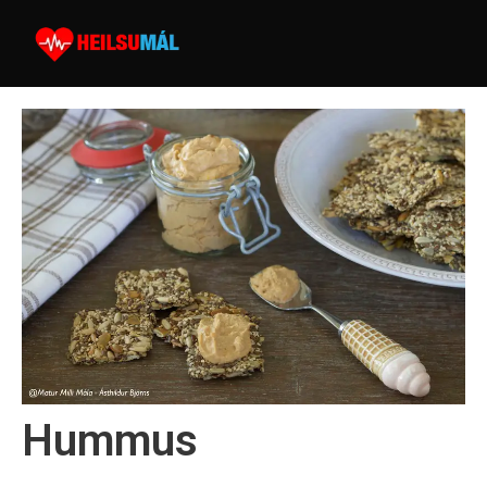
Hummus