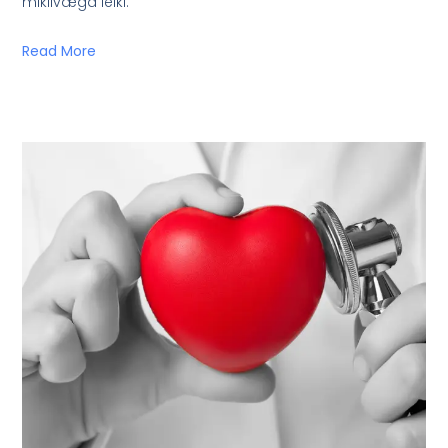
mikilvæga leiki.
Read More