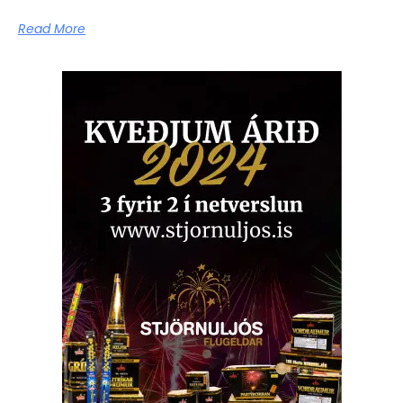
Read More