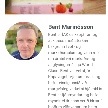
Bent Marinósson
Bent er ÍAK einkaþjálfari og
auk þess með sterkan
bakgrunn í vef- og
markaðsmálum og vann m.a.
um árabil við markaðs- og
auglýsingamál hjá World
Class. Bent var vefstjóri
Kópavogsbæjar um árabil og
hefur einnig unnið við
margvísleg verkefni hjá mbl.is.
Bent er ljósmyndari og hafa
myndir eftir hann verið birtar í
blöðum víðsvegar um heim.