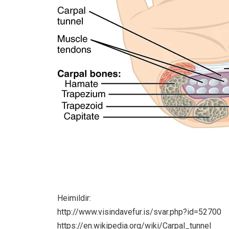
Heimildir:
http://www.visindavefur.is/svar.php?id=52700
https://en.wikipedia.org/wiki/Carpal_tunnel