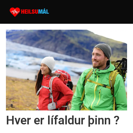
Hver er lífaldur þinn ?