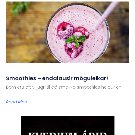
Smoothies – endalausir möguleikar!
Börn eru oft viljugri til að smakka smoothies heldur en
Read More