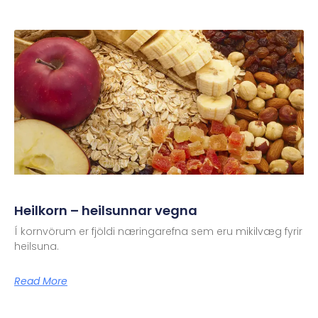
Heilkorn – heilsunnar vegna
Í kornvörum er fjöldi næringarefna sem eru mikilvæg fyrir
heilsuna.
Read More