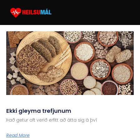
Ekki gleyma trefjunum
Það getur oft verið erfitt að átta sig á því
Read More