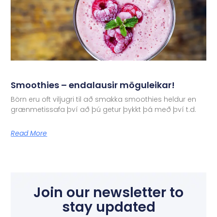
Smoothies – endalausir möguleikar!
Börn eru oft viljugri til að smakka smoothies heldur en
grænmetissafa því að þú getur þykkt þá með því t.d.
Read More
Join our newsletter to
stay updated