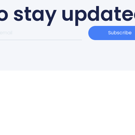
o stay updat
Subscribe