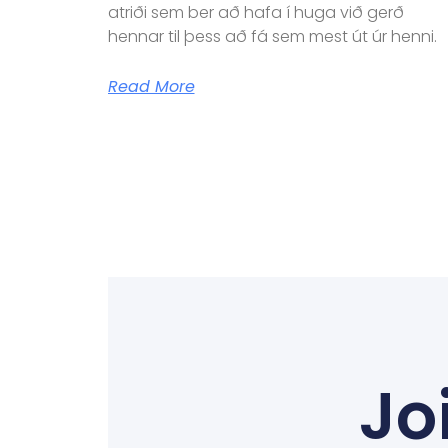
atriði sem ber að hafa í huga við gerð
hennar til þess að fá sem mest út úr henni.
Read More
Jo