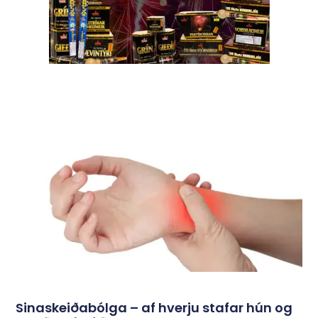
Sinaskeiðabólga – af hverju stafar hún og