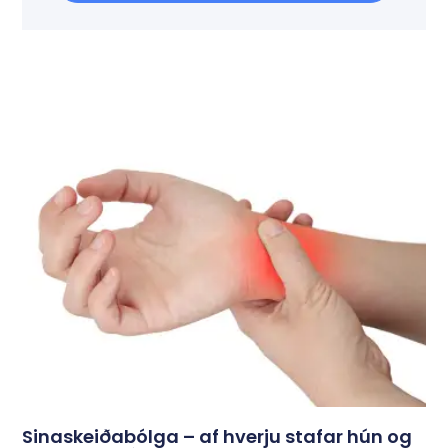
Sinaskeiðabólga – af hverju stafar hún og