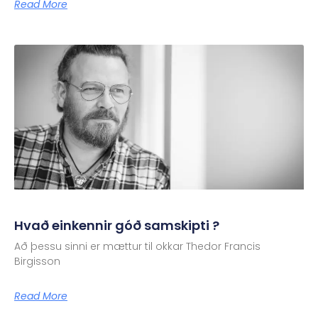
Read More
Hvað einkennir góð samskipti ?
Að þessu sinni er mættur til okkar Thedor Francis
Birgisson
Read More