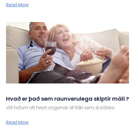
Read More
Hvað er það sem raunverulega skiptir máli ?
Við höfum oft heyrt sögurnar af fólki sem, á síðara
Read More